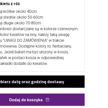
kietu z róż
ji krótkie około 40cm
ji średnie około 50-60cm
ji długie około 70-80cm
ardowo dostarczane są w kolorze czerwonym.
kolor kwiatów na inny, należy taką uwagę
lu "UWAGI DO ZAMÓWIENIA" w trakcie
mówienia. Dostępne kolory to: herbaciany,
u. Jeżeli bukiet ma być ułożony w koszu,
atek w postaci kosza w odpowiedniej
zakładki dodatki do kwiatów.
Dodaj do koszyka