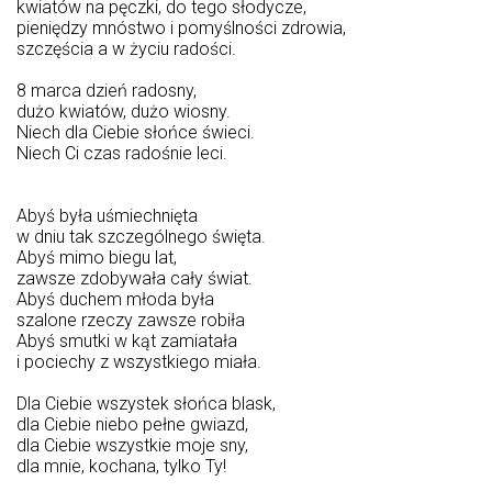
kwiatów na pęczki, do tego słodycze,
pieniędzy mnóstwo i pomyślności zdrowia,
szczęścia a w życiu radości.
8 marca dzień radosny,
dużo kwiatów, dużo wiosny.
Niech dla Ciebie słońce świeci.
Niech Ci czas radośnie leci.
Abyś była uśmiechnięta
w dniu tak szczególnego święta.
Abyś mimo biegu lat,
zawsze zdobywała cały świat.
Abyś duchem młoda była
szalone rzeczy zawsze robiła
Abyś smutki w kąt zamiatała
i pociechy z wszystkiego miała.
Dla Ciebie wszystek słońca blask,
dla Ciebie niebo pełne gwiazd,
dla Ciebie wszystkie moje sny,
dla mnie, kochana, tylko Ty!