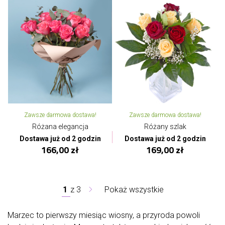
Zawsze darmowa dostawa!
Zawsze darmowa dostawa!
Różana elegancja
Różany szlak
Dostawa już od 2 godzin
Dostawa już od 2 godzin
166,00 zł
169,00 zł
1
z
3
Pokaż wszystkie
Marzec to pierwszy miesiąc wiosny, a przyroda powoli