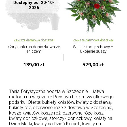
Dostepny od: 20-10-
2026
Zawsze darmowa dostawa!
Zawsze darmowa dostawa!
Chryzantema doniczkowa ze
Wieniec pogrzebowy –
zniczem
Ukojenie duszy
139,00 zł
529,00 zł
Tania florystyczna poczta w Szczecinie – łatwa
metoda na wręczenie Państwa bliskim wyjątkowego
podarku. Oferta: bukiety kwiatów, kwiaty z dostawą,
bukiety róż, czerwone róże z dostawą w Szczecinie,
kosze kwiatów, kosze róż, czerwone róże kosz,
kwiaty doniczkowe, storczyk doniczkowy,
kwiaty na
Dzień Matki
, kwiaty na Dzień Kobiet , kwiaty na