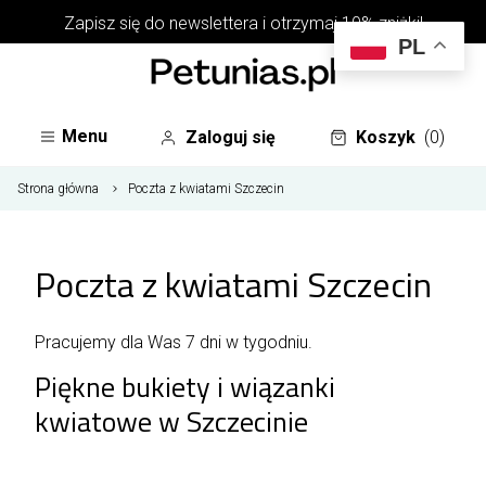
Zapisz się do
newslettera
i otrzymaj 10% zniżki!
PL
Menu
Zaloguj się
Koszyk
(0)
Strona główna
Poczta z kwiatami Szczecin
Poczta z kwiatami Szczecin
Pracujemy dla Was 7 dni w tygodniu.
Piękne bukiety i wiązanki
kwiatowe w Szczecinie