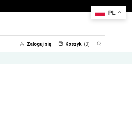
PL
Zaloguj się
Koszyk
(0)