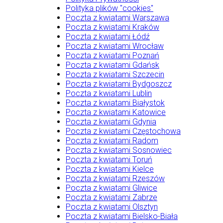
Polityka plików "cookies"
Poczta z kwiatami Warszawa
Poczta z kwiatami Kraków
Poczta z kwiatami Łódź
Poczta z kwiatami Wrocław
Poczta z kwiatami Poznań
Poczta z kwiatami Gdańsk
Poczta z kwiatami Szczecin
Poczta z kwiatami Bydgoszcz
Poczta z kwiatami Lublin
Poczta z kwiatami Białystok
Poczta z kwiatami Katowice
Poczta z kwiatami Gdynia
Poczta z kwiatami Częstochowa
Poczta z kwiatami Radom
Poczta z kwiatami Sosnowiec
Poczta z kwiatami Toruń
Poczta z kwiatami Kielce
Poczta z kwiatami Rzeszów
Poczta z kwiatami Gliwice
Poczta z kwiatami Zabrze
Poczta z kwiatami Olsztyn
Poczta z kwiatami Bielsko-Biała