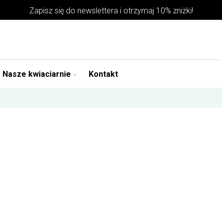
Zapisz się do
newslettera
i otrzymaj 10% zniżki!
Nasze kwiaciarnie
Kontakt