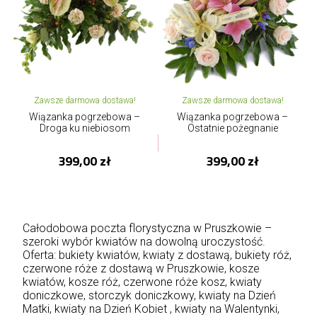
Zawsze darmowa dostawa!
Zawsze darmowa dostawa!
Wiązanka pogrzebowa –
Wiązanka pogrzebowa –
Droga ku niebiosom
Ostatnie pożegnanie
399,00 zł
399,00 zł
Całodobowa poczta florystyczna w Pruszkowie –
szeroki wybór kwiatów na dowolną uroczystość.
Oferta: bukiety kwiatów, kwiaty z dostawą, bukiety róż,
czerwone róże z dostawą w Pruszkowie, kosze
kwiatów, kosze róż, czerwone róże kosz, kwiaty
doniczkowe, storczyk doniczkowy,
kwiaty na Dzień
Matki
, kwiaty na Dzień Kobiet , kwiaty na Walentynki,