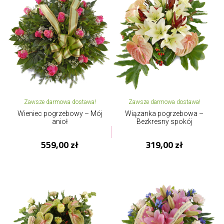
Zawsze darmowa dostawa!
Zawsze darmowa dostawa!
Wieniec pogrzebowy – Mój
Wiązanka pogrzebowa –
anioł
Bezkresny spokój
559,00 zł
319,00 zł