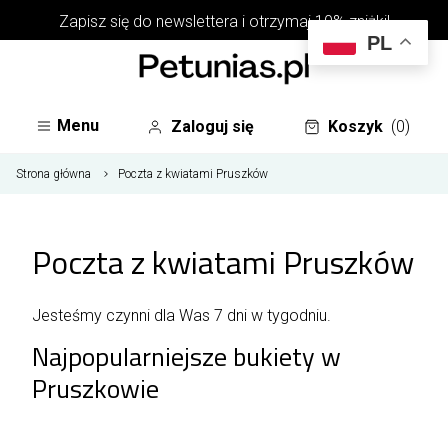
Zapisz się do
newslettera
i otrzymaj 10% zniżki!
PL
Menu
Zaloguj się
Koszyk
(0)
Strona główna
Poczta z kwiatami Pruszków
Poczta z kwiatami Pruszków
Jesteśmy czynni dla Was 7 dni w tygodniu.
Najpopularniejsze bukiety w
Pruszkowie