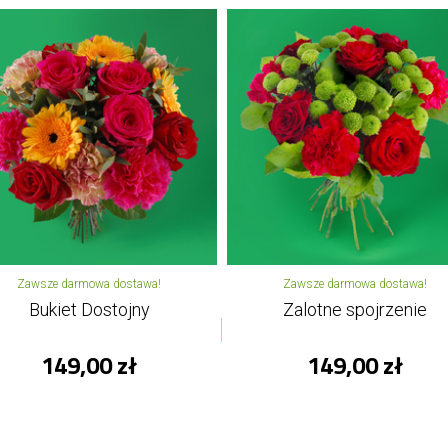
Zawsze darmowa dostawa!
Zawsze darmowa dostawa!
Bukiet Dostojny
Zalotne spojrzenie
149,00 zł
149,00 zł