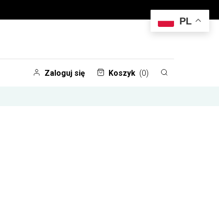
PL
Zaloguj się
Koszyk
(0)