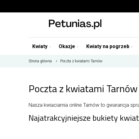
Kwiaty
Okazje
Kwiaty na pogrzeb
Strona główna
Poczta z kwiatami Tarnów
Poczta z kwiatami Tarnów
Nasza kwiaciarnia online Tarnów to gwarancja sp
Najatrakcyjniejsze bukiety kwi