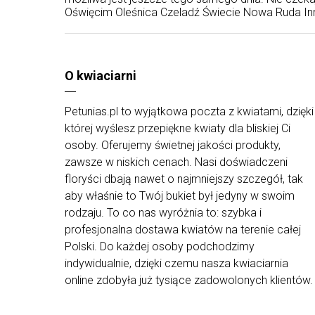
Oświęcim
Oleśnica
Czeladź
Świecie
Nowa Ruda
In
O kwiaciarni
Petunias.pl to wyjątkowa poczta z kwiatami, dzięki
której wyślesz przepiękne kwiaty dla bliskiej Ci
osoby. Oferujemy świetnej jakości produkty,
zawsze w niskich cenach. Nasi doświadczeni
floryści dbają nawet o najmniejszy szczegół, tak
aby właśnie to Twój bukiet był jedyny w swoim
rodzaju. To co nas wyróżnia to: szybka i
profesjonalna dostawa kwiatów na terenie całej
Polski. Do każdej osoby podchodzimy
indywidualnie, dzięki czemu nasza kwiaciarnia
online zdobyła już tysiące zadowolonych klientów.