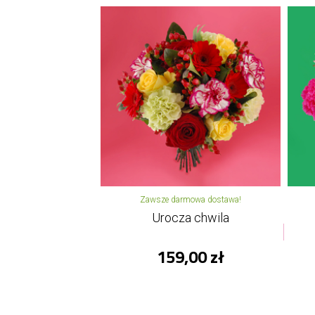
Zawsze darmowa dostawa!
Urocza chwila
159,00 zł