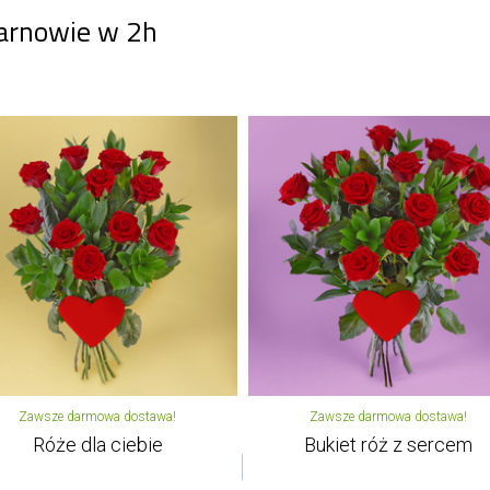
Tarnowie w 2h
Zawsze darmowa dostawa!
Zawsze darmowa dostawa!
Róże dla ciebie
Bukiet róż z sercem