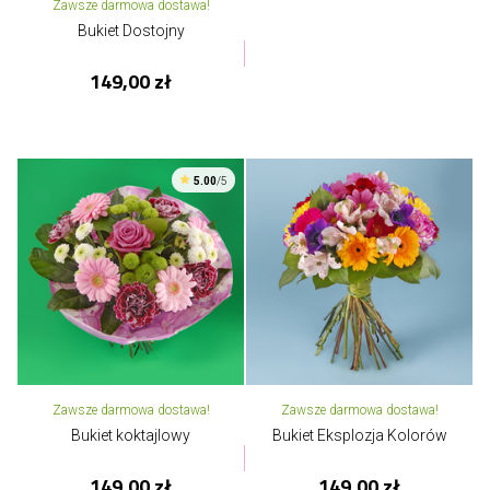
Zawsze darmowa dostawa!
Bukiet Dostojny
149,00 zł
5.00
/5
Zawsze darmowa dostawa!
Zawsze darmowa dostawa!
Bukiet koktajlowy
Bukiet Eksplozja Kolorów
149,00 zł
149,00 zł