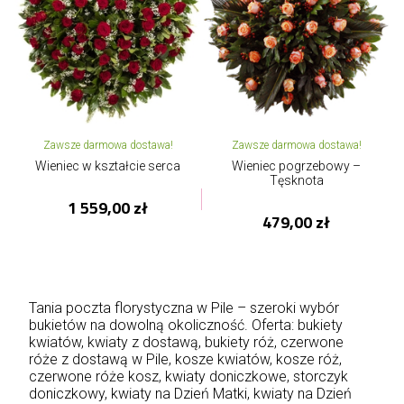
Zawsze darmowa dostawa!
Zawsze darmowa dostawa!
Wieniec w kształcie serca
Wieniec pogrzebowy –
Tęsknota
1 559,00 zł
479,00 zł
Tania poczta florystyczna w Pile – szeroki wybór
bukietów na dowolną okoliczność. Oferta: bukiety
kwiatów, kwiaty z dostawą, bukiety róż, czerwone
róże z dostawą w Pile, kosze kwiatów, kosze róż,
czerwone róże kosz, kwiaty doniczkowe, storczyk
doniczkowy,
kwiaty na Dzień Matki
, kwiaty na Dzień