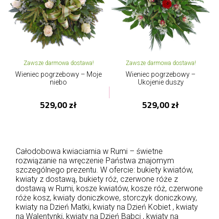
Zawsze darmowa dostawa!
Zawsze darmowa dostawa!
Wieniec pogrzebowy – Moje
Wieniec pogrzebowy –
niebo
Ukojenie duszy
529,00 zł
529,00 zł
Całodobowa kwiaciarnia w Rumi – świetne
rozwiązanie na wręczenie Państwa znajomym
szczególnego prezentu. W ofercie: bukiety kwiatów,
kwiaty z dostawą, bukiety róż, czerwone róże z
dostawą w Rumi, kosze kwiatów, kosze róż, czerwone
róże kosz, kwiaty doniczkowe, storczyk doniczkowy,
kwiaty na Dzień Matki
, kwiaty na Dzień Kobiet , kwiaty
na Walentynki, kwiaty na Dzień Babci , kwiaty na