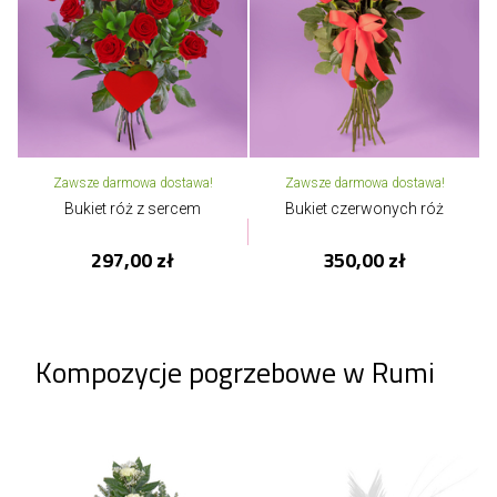
Zawsze darmowa dostawa!
Zawsze darmowa dostawa!
Bukiet róż z sercem
Bukiet czerwonych róż
297,00 zł
350,00 zł
Kompozycje pogrzebowe w Rumi