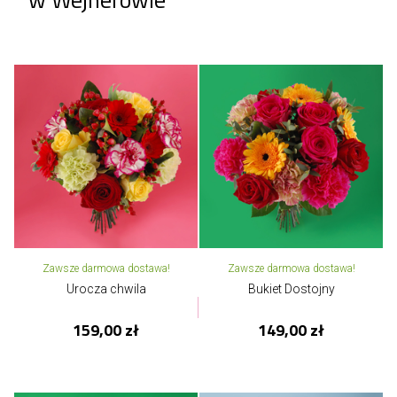
Zawsze darmowa dostawa!
Zawsze darmowa dostawa!
Urocza chwila
Bukiet Dostojny
159,00 zł
149,00 zł