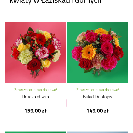
Zawsze darmowa dostawa!
Zawsze darmowa dostawa!
Urocza chwila
Bukiet Dostojny
159,00 zł
149,00 zł