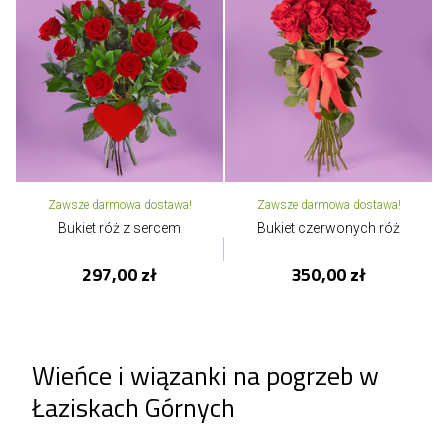
Zawsze darmowa dostawa!
Zawsze darmowa dostawa!
Bukiet róż z sercem
Bukiet czerwonych róż
297,00 zł
350,00 zł
Wieńce i wiązanki na pogrzeb w
Łaziskach Górnych