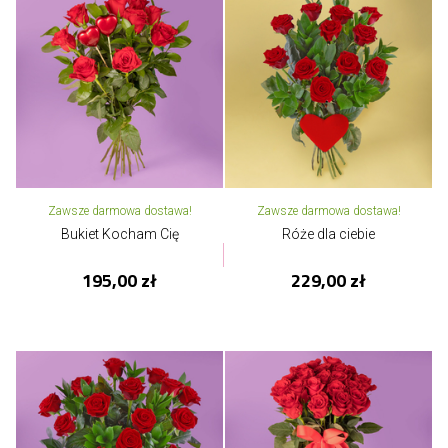
Zawsze darmowa dostawa!
Zawsze darmowa dostawa!
Bukiet Kocham Cię
Róże dla ciebie
195,00 zł
229,00 zł