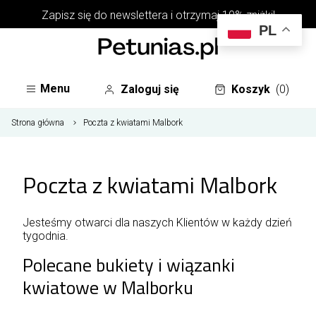
Zapisz się do
newslettera
i otrzymaj 10% zniżki!
PL
Menu
Zaloguj się
Koszyk
(0)
Strona główna
Poczta z kwiatami Malbork
Poczta z kwiatami Malbork
Jesteśmy otwarci dla naszych Klientów w każdy dzień
tygodnia.
Polecane bukiety i wiązanki
kwiatowe w Malborku