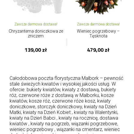
Zawsze darmowa dostawa!
Zawsze darmowa dostawa!
Chryzantema doniczkowa ze
Wieniec pogrzebowy –
zniczem
Tęsknota
139,00 zł
479,00 zł
Całodobowa poczta florystyczna Malbork – pewność
stale świeżych kwiatów i wysokiej jakości usług. W
ofercie: bukiety kwiatów, kwiaty z dostawą, bukiety
róż, czerwone róże z dostawą w Malborku, kosze
kwiatów, kosze róż, czerwone róże kosz, kwiaty
doniczkowe, storczyk doniczkowy,
kwiaty na Dzień
Matki
, kwiaty na Dzień Kobiet , kwiaty na Walentynki,
kwiaty na Dzień Babci , kwiaty na rocznicę, dostawa
kwiatów , kwiaty na pogrzeb, wiązanki pogrzebowe,
wieniec pogrzebowy , wiązanki na cmentarz, wieniec