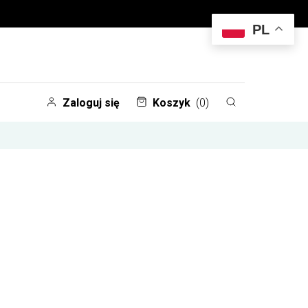
PL
Zaloguj się
Koszyk
(0)