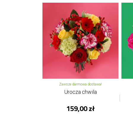
Zawsze darmowa dostawa!
Urocza chwila
159,00 zł