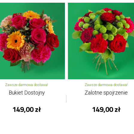
Zawsze darmowa dostawa!
Zawsze darmowa dostawa!
Bukiet Dostojny
Zalotne spojrzenie
149,00 zł
149,00 zł