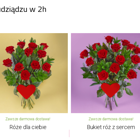
udziądzu w 2h
Zawsze darmowa dostawa!
Zawsze darmowa dostawa!
Róże dla ciebie
Bukiet róż z sercem