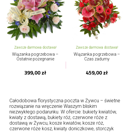
Zawsze darmowa dostawa!
Zawsze darmowa dostawa!
Wiązanka pogrzebowa –
Wiązanka pogrzebowa –
Ostatnie pożegnanie
Czas zadumy
399,00 zł
459,00 zł
Całodobowa florystyczna poczta w Żywcu – świetne
rozwiązanie na wręczenie Waszym bliskim
niezwykłego podarunku. W ofercie: bukiety kwiatów,
kwiaty z dostawą, bukiety róż, czerwone róże z
dostawą w Żywcu, kosze kwiatów, kosze róż,
czerwone róże kosz, kwiaty doniczkowe, storczyk