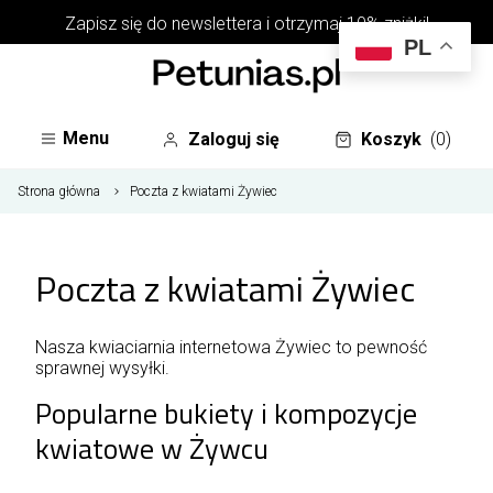
Zapisz się do
newslettera
i otrzymaj 10% zniżki!
PL
Menu
Zaloguj się
Koszyk
(0)
Strona główna
Poczta z kwiatami Żywiec
Poczta z kwiatami Żywiec
Nasza kwiaciarnia internetowa Żywiec to pewność
sprawnej wysyłki.
Popularne bukiety i kompozycje
kwiatowe w Żywcu