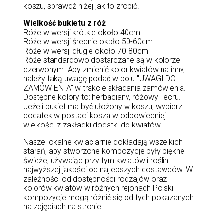
koszu, sprawdź niżej jak to zrobić.
Wielkość bukietu z róż
Róże w wersji krótkie około 40cm
Róże w wersji średnie około 50-60cm
Róże w wersji długie około 70-80cm
Róże standardowo dostarczane są w kolorze
czerwonym. Aby zmienić kolor kwiatów na inny,
należy taką uwagę podać w polu "UWAGI DO
ZAMÓWIENIA" w trakcie składania zamówienia.
Dostępne kolory to: herbaciany, różowy i ecru.
Jeżeli bukiet ma być ułożony w koszu, wybierz
dodatek w postaci kosza w odpowiedniej
wielkości z zakładki dodatki do kwiatów.
Nasze lokalne kwiaciarnie dokładają wszelkich
starań, aby stworzone kompozycje były piękne i
świeże, używając przy tym kwiatów i roślin
najwyższej jakości od najlepszych dostawców. W
zależności od dostępności rodzajów oraz
kolorów kwiatów w różnych rejonach Polski
kompozycje mogą różnić się od tych pokazanych
na zdjęciach na stronie.