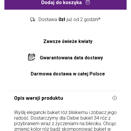
Dodaj do koszyka
Dostawa
0zł
już od 2 godzin!*
Zawsze świeże kwiaty
Gwarantowana data dostawy
Darmowa dostawa w całej Polsce
Opis wersji produktu
Wyślij elegancki bukiet róż bliskiemu i zobacz jego
radość. Dostarczymy dla Ciebie bukiet 34 róż z
przybraniem wraz z życzeniami na bileciku. Chcąc
zmienić kolor róż bądź skomponować bukiet w