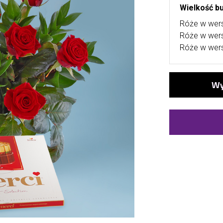
Wielkość bu
Róże w wers
Róże w wers
Róże w wers