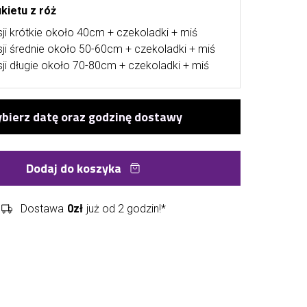
kietu z róż
ji krótkie około 40cm + czekoladki + miś
ji średnie około 50-60cm + czekoladki + miś
ji długie około 70-80cm + czekoladki + miś
Dodaj do koszyka
Dostawa
0zł
już od 2 godzin!*