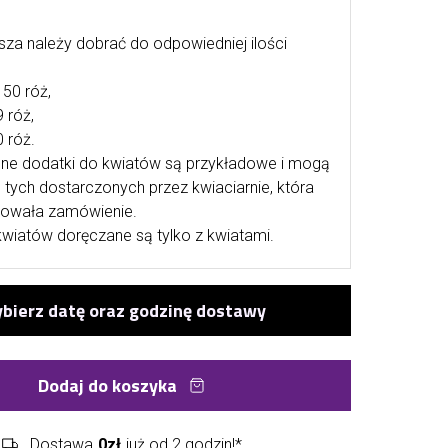
sza należy dobrać do odpowiedniej ilości
 50 róż,
9 róż,
 róż.
ne dodatki do kwiatów są przykładowe i mogą
d tych dostarczonych przez kwiaciarnie, która
izowała zamówienie.
kwiatów doręczane są tylko z kwiatami.
Dodaj do koszyka
Dostawa
0zł
już od 2 godzin!*