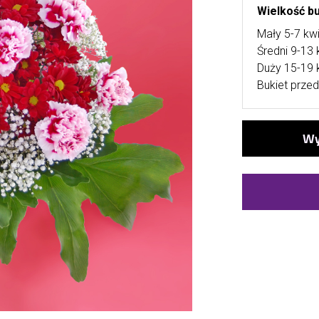
Wielkość b
Mały 5-7 kw
Średni 9-13 
Duży 15-19 
Bukiet przed