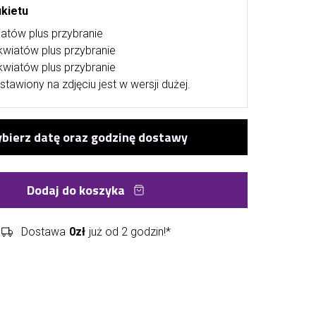
ukietu
iatów plus przybranie
kwiatów plus przybranie
kwiatów plus przybranie
stawiony na zdjęciu jest w wersji dużej.
Dodaj do koszyka
Dostawa
0zł
już od 2 godzin!*